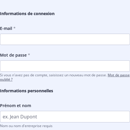
Informations de connexion
E-mail
Mot de passe
Si vous n'avez pas de compte, saisissez un nouveau mot de passe.
Mot de passe
oublié ?
Informations personnelles
Prénom et nom
Nom ou nom d'entreprise requis